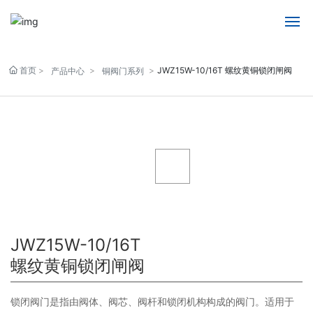
网站首页
首页
JWZ15W-10/16T 螺纹黄铜锁闭闸阀
产品中心
铜阀门系列
走进科阀
产品中心
新闻动态
联系我们
JWZ15W-10/16T
螺纹黄铜锁闭闸阀
锁闭阀门是指由阀体、阀芯、阀杆和锁闭机构构成的阀门。适用于